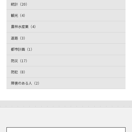
統計（20）
観光（4）
農林水産業（4）
道路（3）
都市計画（1）
防災（17）
防犯（8）
障害のある人（2）